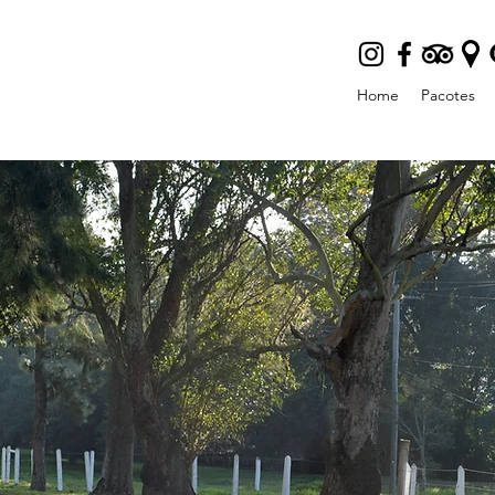
Home
Pacotes