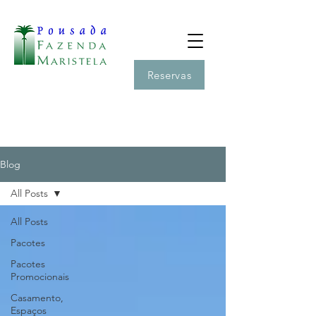
Reservas
Blog
All Posts
All Posts
Pacotes
Pacotes
Promocionais
Casamento,
Espaços