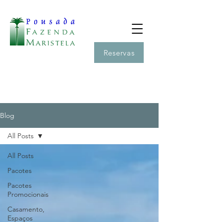
Reservas
Blog
All Posts
All Posts
Pacotes
Pacotes
Promocionais
Casamento,
Espaços