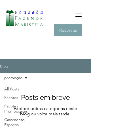
Reservas
Blog
promoção
All Posts
Posts em breve
Pacotes
Pacotes
Explore outras categorias neste
Promocionais
blog ou volte mais tarde.
Casamento,
Espaços