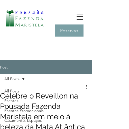
Reservas
Post
All Posts
All Posts
Celebre o Reveillon na
Pacotes
Pousada Fazenda
Pacotes Promocionais
Maristela em meio à
Casamento, Espaços
beleza da Mata Atlântica