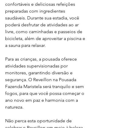
confortáveis e deliciosas refeições 
preparadas com ingredientes 
saudáveis. Durante sua estadia, você 
poderá desfrutar de atividades ao ar 
livre, como caminhadas e passeios de 
bicicleta, além de aproveitar a piscina e 
a sauna para relaxar.
Para as crianças, a pousada oferece 
atividades supervisionadas por 
monitores, garantindo diversão e 
segurança. O Reveillon na Pousada 
Fazenda Maristela será tranquilo e sem 
fogos, para que você possa começar o 
ano novo em paz e harmonia com a 
natureza.
Não perca esta oportunidade de 
celebrar o Reveillon em meio à beleza 