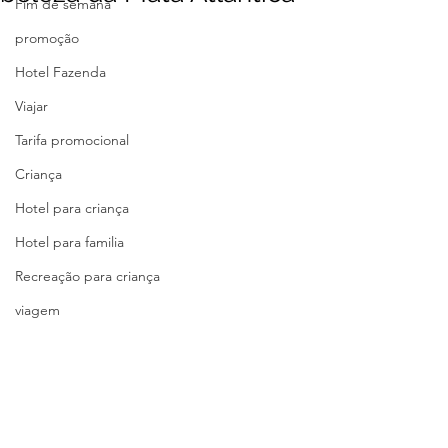
Fim de semana
promoção
Hotel Fazenda
Viajar
Tarifa promocional
Criança
Hotel para criança
Hotel para familia
Recreação para criança
viagem